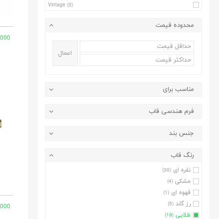
Vintage
(3)
محدوده قیمت
,000
اعمال
مناسب برای
فرم هندسی قاب
جنس بند
رنگ قاب
نقره ای
(30)
مشکی
(4)
قهوه ای
(1)
رز گلد
(5)
,000
طلایی
(19)