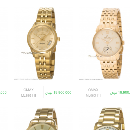
OMAX
OMAX
,000
19,900,000
19,900
تومان
تومان
ML18G11I
ML06G11I