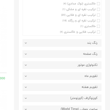
خاکستری (نوک مدادی)
(4)
ترکیب نقره ای و مشکی
(1)
ترکیب نقره ای و طلایی
(20)
ترکیب نقره ای و رزگلد
(18)
خاکستری
(1)
ترکیب طلایی و خاکستری
(4)
ترکیب رزگلد و خاکستری
(4)
رنگ بند
رنگ صفحه
تکنولوژی موتور
تقویم ماه
,000
تقویم هفته
کورنوگراف (کورنومتر)
ساعت جهانی (World Time)