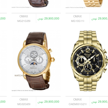
OMAX
OMAX
,000
29,900,000
29,900
تومان
تومان
MG21G35I
MG10G11I
OMAX
OMAX
,000
29,900,000
29,900
تومان
تومان
MG32G65I
OAEM001G21I