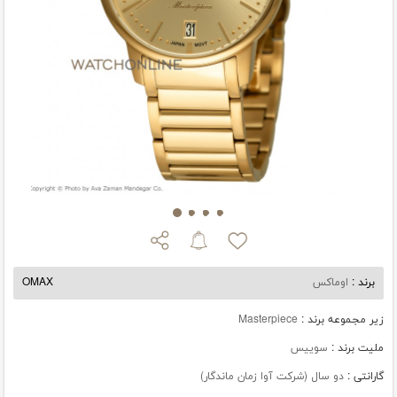
برند :
اوماکس
OMAX
زیر مجموعه برند :
Masterpiece
ملیت برند :
سوییس
گارانتی :
دو سال (شرکت آوا زمان ماندگار)