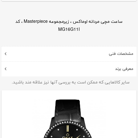
ساعت مچی مردانه اوماکس ، زیرمجموعه Masterpiece ، کد
MG16G11I
مشخصات فنی
معرفی برند
سایر کالاهایی که ممکن است به بررسی آنها نیز علاقه مند باشید.